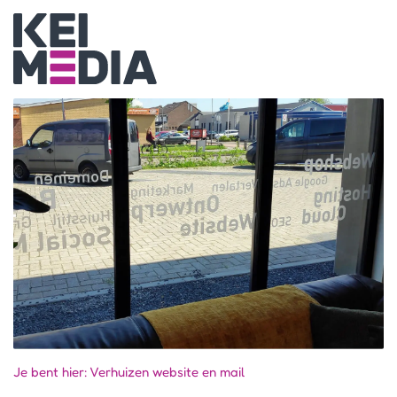
Je bent hier:
Verhuizen website en mail