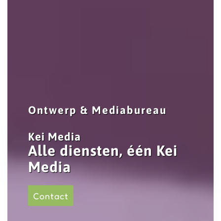
Ontwerp & Mediabureau
Kei Media
Alle diensten, één Kei
Media
Contact