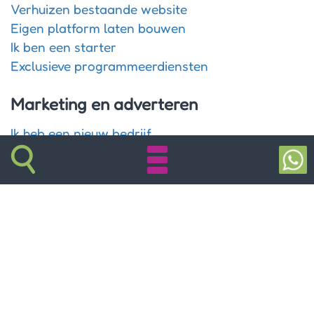
Verhuizen bestaande website
Eigen platform laten bouwen
Ik ben een starter
Exclusieve programmeerdiensten
Marketing en adverteren
Ik heb een nieuw bedrijf
Rebranding van mijn onderneming
Wat is marketing
Adverteren via Facebook
Adverteren via Instagram
Adverteren via LinkedIn
Socialmedia-bureau
Adverteren via fysieke media
Workshop communicatie marketing