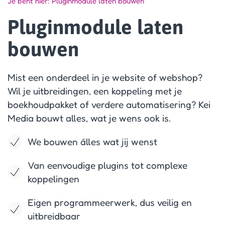
Je bent hier:
Pluginmodule laten bouwen
Pluginmodule laten
bouwen
Mist een onderdeel in je website of webshop?
Wil je uitbreidingen, een koppeling met je
boekhoudpakket of verdere automatisering? Kei
Media bouwt alles, wat je wens ook is.
We bouwen álles wat jij wenst
Van eenvoudige plugins tot complexe
koppelingen
Eigen programmeerwerk, dus veilig en
uitbreidbaar