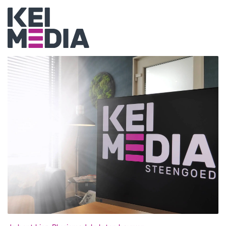
CompanyName
Username
Email