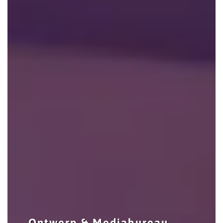
Ontwerp & Mediabureau