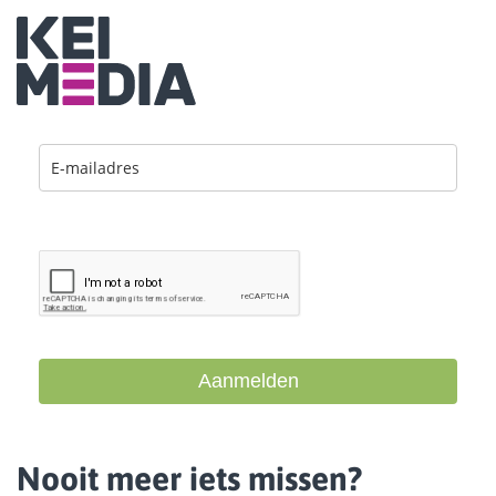
Ik ga akkoord met de
privacy Policy
.
Aanmelden
Nooit meer iets missen?